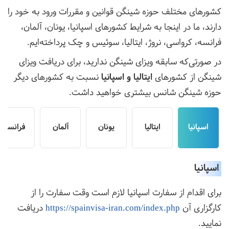
کشورهای مختلف حوزه شینگن قوانین و مقررات ورود به خود را
دارند، ما در اینجا به شرایط کشورهای اسپانیا، یونان، آلمان،
فرانسه، کرواسی، نروژ، ایتالیا، سوئیس و چک پرداخته‌ایم.
در صورتی‌که سابقه ویزای شینگن ندارید، برای دریافت ویزای
شینگن از کشورهای
ایتالیا و اسپانیا
نسبت به کشورهای دیگر
حوزه شینگن شانس بیشتری خواهید داشت.
اسپانیا
ایتالیا
یونان
آلمان
فرانسه
اسپانیا
برای اقدام از سفارت اسپانیا لازم است وقت سفارت را از
کارگزاری آن
https://spainvisa-iran.com/index.php
دریافت
نمایید.