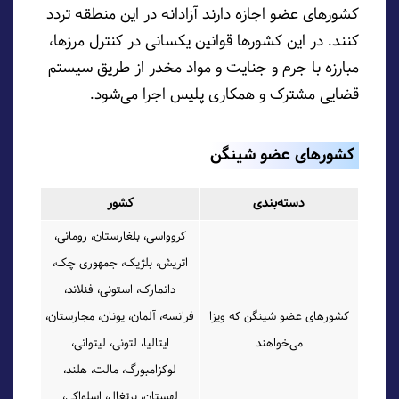
کشورهای عضو اجازه دارند آزادانه در این منطقه تردد
کنند. در این کشورها قوانین یکسانی در کنترل مرزها،
مبارزه با جرم و جنایت و مواد مخدر از طریق سیستم
قضایی مشترک و همکاری پلیس اجرا می‌شود.
کشورهای عضو شینگن
دسته‌بندی
کشور
کروواسی، بلغارستان، رومانی،
اتریش، بلژیک، جمهوری چک،
دانمارک، استونی، فنلاند،
کشورهای عضو شینگن که ویزا
فرانسه، آلمان، یونان، مجارستان،
می‌خواهند
ایتالیا، لتونی، لیتوانی،
لوکزامبورگ، مالت، هلند،
لهستان، پرتغال، اسلواکی،