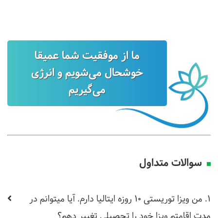
ما از موفقیت شما عمیقا
خوشحال می‌شویم و انرژی
می‌گیریم
سوالات متداول
1. من ویزا توریستی 10 روزه ایتالیا دارم. آیا میتوانم در
مدت اقامتم ویزا خود را تحصیلی تغییر دهم؟