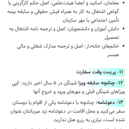
معلمان، اساتید و اعضا هیئت‌علمی: اصل حکم کارگزینی یا
گواهی اشتغال به کار به همراه فیش حقوقی و سابقه بیمه
تأمین اجتماعی با مهر سازمان
دانش آموزان و دانشجویان: اصل و ترجمه نامه اشتغال به
تحصیل
خانم‌های خانه‌دار: اصل و ترجمه مدارک شغلی و مالی
همسر
11- پرینت وقت سفارت
12- چنانچه سابقه ویزا
شینگن در 5 سال اخیر دارید: کپی
ویزاهای شینگن قبلی و مهرهای ورود و خروج آنها
13- دعوتنامه:
چنانچه با دعوتنامه یکی از اقوام یا دوستان
سفر می‌کنید و محل اقامت در دعوتنامه نزد میزبانتان عنوان
شده است، نیازی به رزرو هتل ندارید.