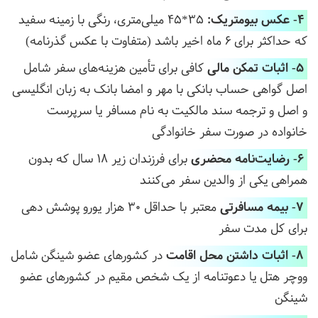
4- عکس بیومتریک:
35*45 میلی‌متری، رنگی با زمینه سفید
که حداکثر برای 6 ماه اخیر باشد (متفاوت با عکس گذرنامه)
5- اثبات تمکن مالی
کافی برای تأمین هزینه‌های سفر شامل
اصل گواهی حساب بانکی با مهر و امضا بانک به زبان انگلیسی
و اصل و ترجمه سند مالکیت به نام مسافر یا سرپرست
خانواده در صورت سفر خانوادگی
6- رضایت‌نامه محضری
برای فرزندان زیر 18 سال که بدون
همراهی یکی از والدین سفر می‌کنند
7- بیمه مسافرتی
معتبر با حداقل 30 هزار یورو پوشش دهی
برای کل مدت سفر
8- اثبات داشتن محل اقامت
در کشورهای عضو شینگن شامل
ووچر هتل یا دعوتنامه از یک شخص مقیم در کشورهای عضو
شینگن