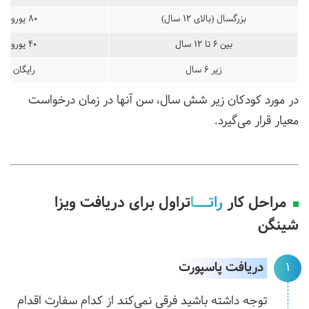
بزرگسال (بالای 12 سال)
80 یورو
بین 6 تا 12 سال
40 یورو
زیر 6 سال
رایگان
در مورد کودکان زیر شش سال، سن آنها در زمان درخواست
معیار قرار می‌گیرد.
مراحل کار
راتـــا
تراول برای دریافت ویزا
شینگن
دریافت پاسپورت
1
توجه داشته باشید فرقی نمی‌کند از کدام سفارت اقدام