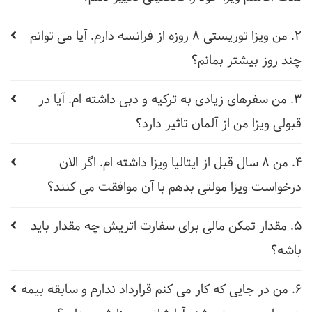
2. من ویزا توریستی 8 روزه از فرانسه دارم. آیا می توانم
چند روز بیشتر بمانم؟
3. من سفرهای زیادی به ترکیه و دبی داشته ام. آیا در
قبولی ویزا من از آلمان تاثیر دارد؟
4. من 8 سال قبل از ایتالیا ویزا داشته ام. اگر الان
درخواست ویزا مولتی بدهم با آن موافقت می کنند؟
5. مقدار تمکن مالی برای سفارت اتریش چه مقدار باید
باشه؟
6. من در جایی که کار می کنم قرارداد ندارم و سابقه بیمه