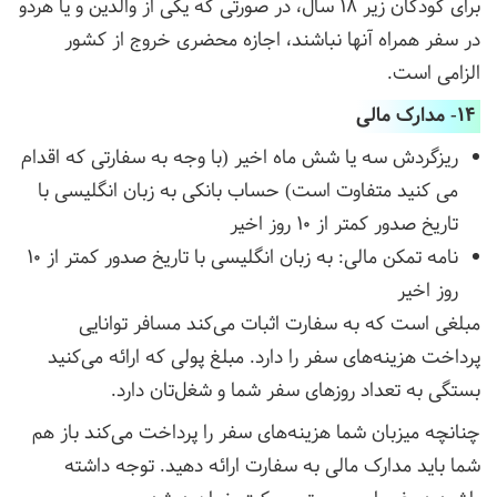
برای کودکان زیر ١٨ سال، در صورتی که یکی از والدین و یا هردو
در سفر همراه آنها نباشند، اجازه محضری خروج از کشور
الزامی است.
14- مدارک مالی
ریزگردش سه یا شش ماه اخیر (با وجه به سفارتی که اقدام
می کنید متفاوت است) حساب بانکی به زبان انگلیسی با
تاریخ صدور کمتر از ١٠ روز اخیر
نامه تمکن مالی: به زبان انگلیسی با تاریخ صدور کمتر از ١٠
روز اخیر
مبلغی است که به سفارت اثبات می‌کند مسافر توانایی
پرداخت هزینه‌های سفر را دارد. مبلغ پولی که ارائه می‌کنید
بستگی به تعداد روزهای سفر شما و شغل‌تان دارد.
چنانچه میزبان شما هزینه‌های سفر را پرداخت می‌کند باز هم
شما باید مدارک مالی به سفارت ارائه دهید. توجه داشته