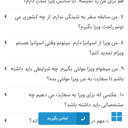
هم برای من رد نمیشه. آیا شانس ویزا شدن دارم؟
7. من سابقه سفر به شینگن ندارم. از چه کشوری می
تونم راحت ویزا بگیرم؟
8. من ویزا از اسپانیا دارم. میتونم وقتی اسپانیا هستم
ویزام تمدید کنم؟
9. من میخوام ویزا مولتی بگیرم. چه شرایطی باید داشته
باشم تا سفارت به من ویزا مولتی بده؟
10. عکسی که برای ویزا به سفارت می دهیم چه
مشخصاتی باید داشته باشد؟
تماس بگیرید
11. نکات مهم در تهیه مدارک سفارت کدام اند؟