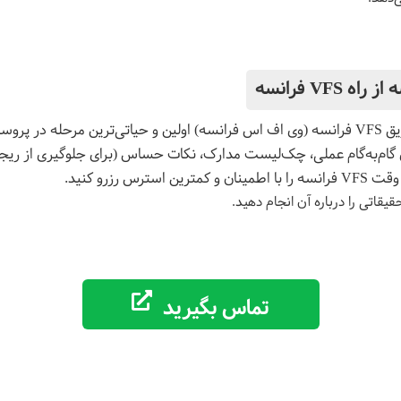
VFS فرانسه
رزرو وقت سفارت فرانسه از طریق VFS فرانسه (وی اف اس فرانسه) اولین و حیاتی‌ترین مرح
گام‌به‌گام عملی، چک‌لیست مدارک، نکات حساس (برای جلوگیری از ریجک
رس رزرو کنید.
حقیقاتی را درباره آن انجام دهید.
تماس بگیرید