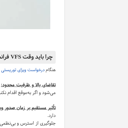
چرا باید وقت VFS فرانسه را به موقع رزرو کنید؟
هنگام
درخواست ویزای توریستی 
تقاضای بالا و ظرفیت محدود:
ف
می‌شود و اگر به‌موقع اقدام نکنی
تأثیر مستقیم بر زمان صدور ویز
دارد.
جلوگیری از استرس و بی‌نظمی: و