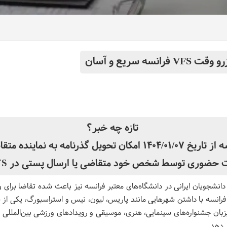
ه سریع و آسان
تازه چه خبر؟
طبق اعلام سفارت فرانسه از تاریخ 1404/01/07 امکان تحویل گذرن
ی توسط شخص خود متقاضی یا ارسال پستی در VFS امکان پذیر است.
انسه با داشتن شهرهایی مانند پاریس، لیون، نیس و استراسبورگ، یکی از 
ان جشنواره‌های سینمایی، هنری، موسیقی و رویدادهای ورزشی بین‌المللی
ی‌دهد.