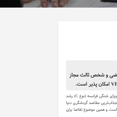
امه به نماینده متقاضی و شخص ثالث مجاز
در سال‌های اخیر، حضور گسترده دانشجویان ایرانی در دانشگاه‌های معتبر فرانسه نیز باعث شده تقاضا برای ویزای شنگن فرانسه (نوع C) رشد
جذاب‌ترین مقاصد گردشگری دنیا
 است و همین موضوع تقاضا برای