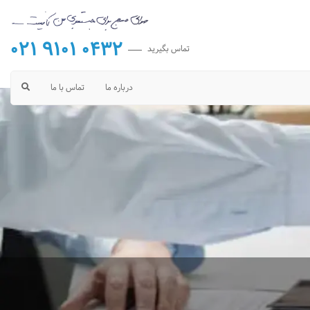
021 9101 0432
تماس بگیرید
درباره ما
تماس با ما