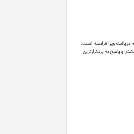
له در پروسه دریافت ویزا فرانسه است.
ت) و پاسخ به پرتکرارترین