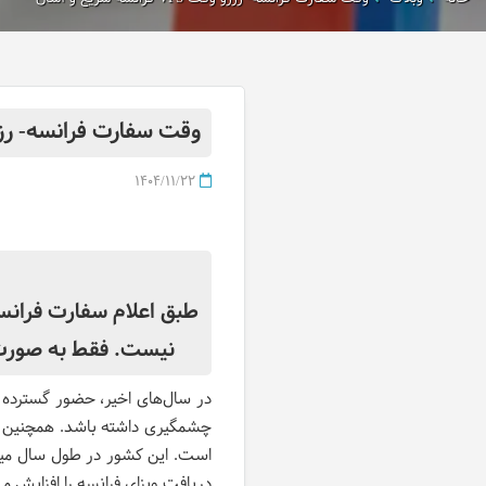
وقت سفارت فرانسه- رزرو وقت VFS فرانس
1404/11/22
نیست. فقط به صورت حضور
چشمگیری داشته باشد. همچنین فر
است. این کشور در طول سال میزب
دریافت ویزای فرانسه را افزایش م