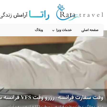
راتـــا
آرامش
زندگی
صفحه اصلی
خدمات ویزا
وبلاگ
وقت سفارت فرانسه- رزرو وقت VFS فرانسه سریع و آسان
خانه
وبلاگ
وقت سفارت فرانسه- رزرو وقت VFS فرانسه سریع و آسان