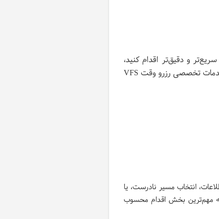
ع‌تر و دقیق‌تر اقدام کنید،
شانس موفقیت شما بیشتر خواهد بود. اگر به دنبال راهی مطمئن و بی‌دردسر هستید، می‌توانید از خدمات تخصصی رزرو وقت VFS
لاعات، انتخاب مسیر نادرست، یا
سه مهم‌ترین بخش اقدام محسوب