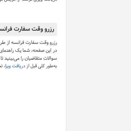
رزرو وقت سفارت فرانسه از راه 
در این صفحه، شما یک راهنمای 
سوالات متقاضیان را می‌بینید تا وقت VFS فرانسه را با اطمینان و کمترین است
به‌طور کلی قبل از
دریافت ویزا
، ت