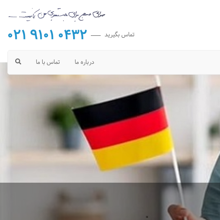
021 9101 0432
تماس بگیرید
درباره ما
تماس با ما