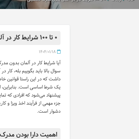
0 تا 100 شرایط کار در آلمان بدون مدرک تحصیلی
1404/01/18
آیا شرایط کار در آلمان بدون مدرک
سوال بالا باید بگوییم بله، کار د
داشت که در این راستا قوانین خاص
یک شرط اساسی است. بنابراین، ارا
پیشنهاد می‌شود که افرادی که تمایل
جزء مهمی از فرآیند اخذ ویزا و ک
دشوار است.
اهمیت دارا بودن مدرک ت