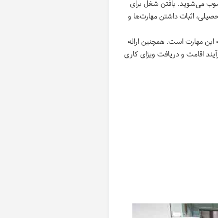
سوب می‌شوید. یافتن شغل برای
حصیلی، اثبات داشتن مهارت‌ها و
رت زبان در سطوح A2 یا B1 و ارائه مدارک مرتبط به این مهارت است. همچنین ارائه
رآیند اقامت و دریافت ویزای کاری