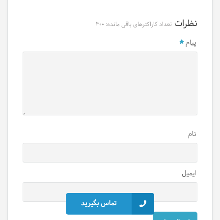
نظرات
تعداد کاراکترهای باقی مانده:
300
پیام
نام
ایمیل
تماس بگیرید