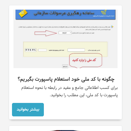
چگونه با کد ملی خود استعلام پاسپورت بگیریم؟
برای کسب اطلاعاتی جامع و مفید در رابطه با نحوه استعلام
پاسپورت با کد ملی، این مطلب را بخوانید.
بیشتر بخوانید