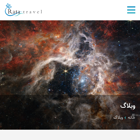
وبلاگ
خانه
وبلاگ